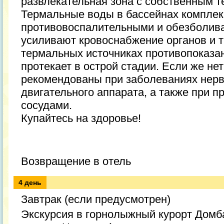
развлекательная зона с собственным 
Термальные воды в бассейнах комплек
противовоспалительными и обезболив
усиливают кровоснабжение органов и т
термальных источниках противопоказан
протекает в острой стадии. Если же нет
рекомендованы при заболеваниях нерв
двигательного аппарата, а также при п
сосудами.
Купайтесь на здоровье!
Возвращение в отель
4 день
Завтрак (если предусмотрен)
Экскурсия в горнолыжный курорт Домба