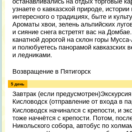
останавливались на отдых торговые ка
узнаете о кавказской природе, истории
интересного о традициях, быте и культ
Ароматы хвои, зелень альпийских луго
и сияние снега встретят вас на Домбае
канатной дорогой на склон горы Мусса
и полюбуетесь панорамой кавказских 
и ледниками.
Возвращение в Пятигорск
5 день
Завтрак (если предусмотрен)Экскурсия
Кисловодск (отправление от входа в па
Кисловодск начинался с крепости, и эк
тоже начнётся с крепости. Потом, пос
Никольского собора, автобус по холмам