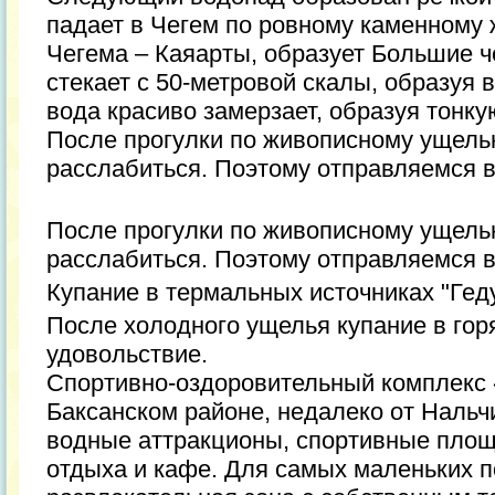
падает в Чегем по ровному каменному 
Чегема – Каяарты, образует Большие 
стекает с 50-метровой скалы, образуя 
вода красиво замерзает, образуя тонку
После прогулки по живописному ущель
расслабиться. Поэтому отправляемся в
После прогулки по живописному ущель
расслабиться. Поэтому отправляемся в
Купание в термальных источниках "Гед
После холодного ущелья купание в гор
удовольствие.
Спортивно-оздоровительный комплекс 
Баксанском районе, недалеко от Нальч
водные аттракционы, спортивные площа
отдыха и кафе. Для самых маленьких п