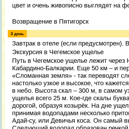
цвет и очень живописно выглядят на ф
Возвращение в Пятигорск
3 день
Завтрак в отеле (если предусмотрен). 
Экскурсия в Чегемское ущелье
Путь в Чегемское ущелье лежит через 
Кабардино-Балкарии. Еще 50 км – и пе
«Сломанная земля» - так переводят сл
настолько узкое и высокое, что кажетс
в небо. Высота скал – 300 м, в самом 
ущелья всего 25 м. Кое-где скалы букв
дорогой, образуя козырёк. На дне ущел
принимая водопадами несколько прито
Адай-су, или Девичья коса. Он самый в
Следующий водопад образован речкой 