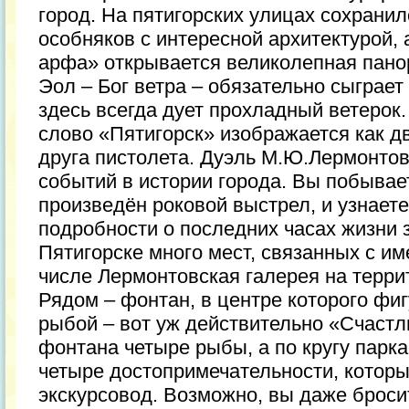
город. На пятигорских улицах сохрани
особняков с интересной архитектурой, 
арфа» открывается великолепная пано
Эол – Бог ветра – обязательно сыграет
здесь всегда дует прохладный ветерок
слово «Пятигорск» изображается как д
друга пистолета. Дуэль М.Ю.Лермонтов
событий в истории города. Вы побывает
произведён роковой выстрел, и узнаете
подробности о последних часах жизни 
Пятигорске много мест, связанных с и
числе Лермонтовская галерея на терри
Рядом – фонтан, в центре которого фи
рыбой – вот уж действительно «Счастл
фонтана четыре рыбы, а по кругу парк
четыре достопримечательности, которы
экскурсовод. Возможно, вы даже броси