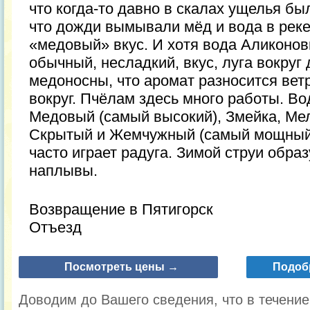
что когда-то давно в скалах ущелья был
что дожди вымывали мёд и вода в реке
«медовый» вкус. И хотя вода Аликонов
обычный, несладкий, вкус, луга вокруг
медоносны, что аромат разносится вет
вокруг. Пчёлам здесь много работы. В
Медовый (самый высокий), Змейка, Ме
Скрытый и Жемчужный (самый мощный)
часто играет радуга. Зимой струи обр
наплывы.
Возвращение в Пятигорск
Отъезд
Посмотреть цены →
Подоб
Доводим до Вашего сведения, что в течени