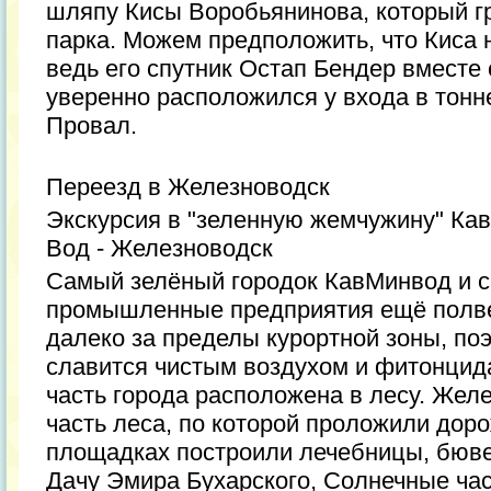
шляпу Кисы Воробьянинова, который гр
парка. Можем предположить, что Киса 
ведь его спутник Остап Бендер вместе 
уверенно расположился у входа в тонн
Провал.
Переезд в Железноводск
Экскурсия в "зеленную жемчужину" Ка
Вод - Железноводск
Самый зелёный городок КавМинвод и с
промышленные предприятия ещё полв
далеко за пределы курортной зоны, по
славится чистым воздухом и фитонцид
часть города расположена в лесу. Желе
часть леса, по которой проложили доро
площадках построили лечебницы, бюве
Дачу Эмира Бухарского, Солнечные ча