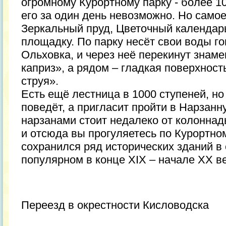
огромному Курортному парку - более 10
его за один день невозможно. Но самое
Зеркальный пруд, Цветочный календар
площадку. По парку несёт свои воды г
Ольховка, и через неё перекинут знам
каприз», а рядом – гладкая поверхнос
струя».
Есть ещё лестница в 1000 ступеней, но 
поведёт, а пригласит пройти в Нарзанн
нарзанами стоит недалеко от колоннады
и отсюда вы прогуляетесь по Курортном
сохранился ряд исторических зданий в
популярном в конце XIX – начале ХХ ве
Переезд в окрестности Кисловодска