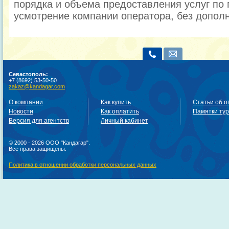
порядка и объема предоставления услуг по 
усмотрение компании оператора, без допол
Севастополь:
+7 (8692) 53-50-50
zakaz@kandagar.com
О компании
Как купить
Статьи об о
Новости
Как оплатить
Памятки ту
Версия для агентств
Личный кабинет
© 2000 - 2026 ООО "Кандагар".
Все права защищены.
Политика в отношении обработки персональных данных