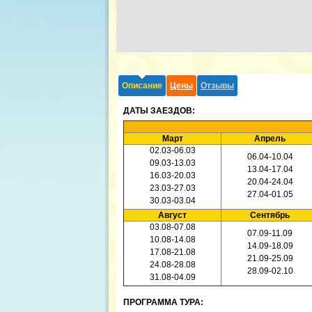
Описание
Цены
Отзывы
ДАТЫ ЗАЕЗДОВ:
Март
Апрель
02.03-06.03
06.04-10.04
09.03-13.03
13.04-17.04
16.03-20.03
20.04-24.04
23.03-27.03
27.04-01.05
30.03-03.04
Август
Сентябрь
03.08-07.08
07.09-11.09
10.08-14.08
14.09-18.09
17.08-21.08
21.09-25.09
24.08-28.08
28.09-02.10
31.08-04.09
ПРОГРАММА ТУРА: