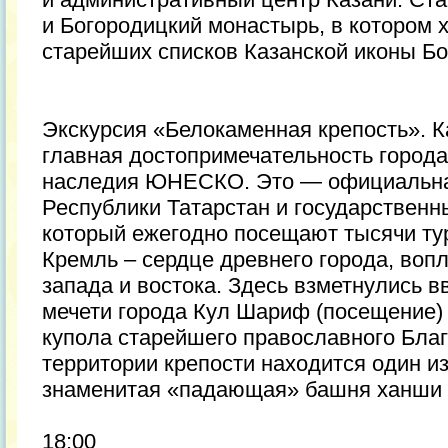
и Богородицкий монастырь, в котором 
старейших списков Казанской иконы Б
Экскурсия «Белокаменная крепость». К
главная достопримечательность города
наследия ЮНЕСКО. Это — официальна
Республики Татарстан и государственн
который ежегодно посещают тысячи ту
Кремль – сердце древнего города, воп
запада и востока. Здесь взметнулись 
мечети города Кул Шариф (посещение)
купола старейшего православного Бла
территории крепости находится один и
знаменитая «падающая» башня ханши
18:00