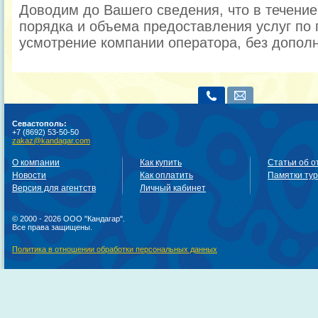
Доводим до Вашего сведения, что в течени
порядка и объема предоставления услуг по 
усмотрение компании оператора, без допол
Севастополь:
+7 (8692) 53-50-50
zakaz@kandagar.com
О компании
Как купить
Статьи об о
Новости
Как оплатить
Памятки ту
Версия для агентств
Личный кабинет
© 2000 - 2026 ООО "Кандагар".
Все права защищены.
Политика в отношении обработки персональных данных