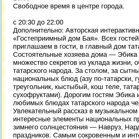
Свободное время в центре города.
с 20:30 до 22:00
Дополнительно: Авторская интерактив
«Гостеприимный дом Бая». Всех госте
приглашаем в гости, в главный дом тат
Состоятельные хозяева дома — Эбика 
множество секретов из уклада жизни, 
татарского народа. За столом, за сытн
национальных блюд (азу по-татарски, гу
треугольник, кыстыбый, кош теле, тата
сухофруктами). Дорогим гостям Эбика 
любимых блюдах татарского народа чер
Увлекательный рассказ в музыкальном
интересные элементы национальных пр
зимнего солнцестояния — Навруз, Нард
праздников. Самым сокровенным и ин