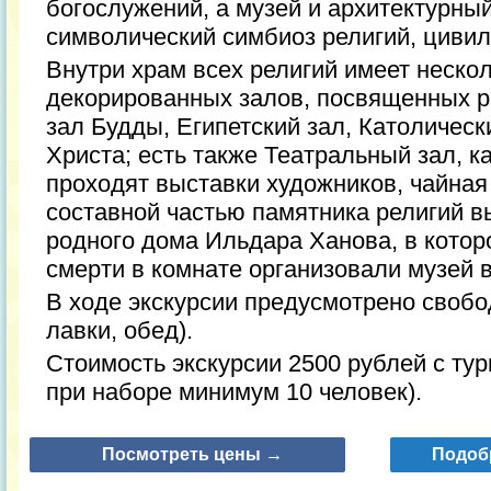
богослужений, а музей и архитектурный
символический симбиоз религий, цивил
Внутри храм всех религий имеет неско
декорированных залов, посвященных 
зал Будды, Египетский зал, Католическ
Христа; есть также Театральный зал, к
проходят выставки художников, чайная
составной частью памятника религий в
родного дома Ильдара Ханова, в котор
смерти в комнате организовали музей в
В ходе экскурсии предусмотрено своб
лавки, обед).
Стоимость экскурсии 2500 рублей с тур
при наборе минимум 10 человек).
Посмотреть цены →
Подоб