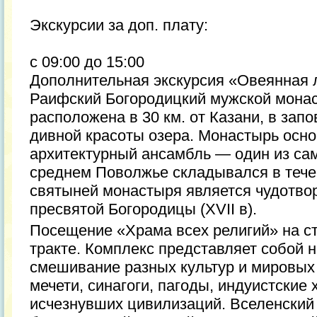
Экскурсии за доп. плату:
с 09:00 до 15:00
Дополнительная экскурсия «Овеянная 
Раифский Богородицкий мужской монас
расположена в 30 км. от Казани, в запо
дивной красоты озера. Монастырь основ
архитектурный ансамбль — один из са
среднем Поволжье складывался в тече
святыней монастыря является чудотво
пресвятой Богородицы (XVII в).
Посещение «Храма всех религий» на с
тракте. Комплекс представляет собой 
смешивание разных культур и мировых
мечети, синагоги, пагоды, индуистские
исчезнувших цивилизаций. Вселенский 