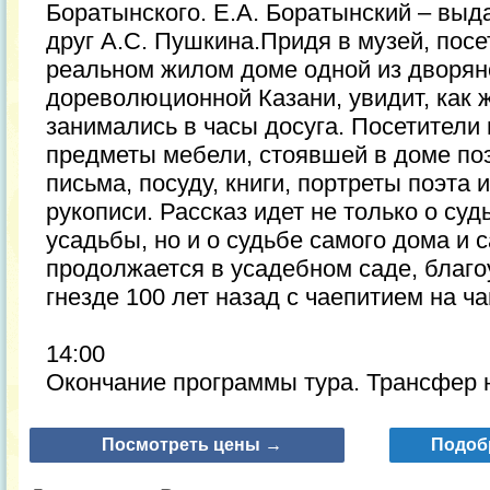
Боратынского. Е.А. Боратынский – выд
друг А.С. Пушкина.Придя в музей, посе
реальном жилом доме одной из дворян
дореволюционной Казани, увидит, как ж
занимались в часы досуга. Посетители 
предметы мебели, стоявшей в доме поэ
письма, посуду, книги, портреты поэта 
рукописи. Рассказ идет не только о с
усадьбы, но и о судьбе самого дома и 
продолжается в усадебном саде, благ
гнезде 100 лет назад с чаепитием на ч
14:00
Окончание программы тура. Трансфер н
Посмотреть цены →
Подоб