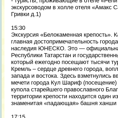
- туристы, проживающие в отеле «Рели
экскурсоводом в холле отеля «Амакс С
Гривки д.1)
15:30
Экскурсия «Белокаменная крепость». К
главная достопримечательность города
наследия ЮНЕСКО. Это — официальна
Республики Татарстан и государственн
который ежегодно посещают тысячи ту
Кремль – сердце древнего города, воп
запада и востока. Здесь взметнулись 
мечети города Кул Шариф (посещение)
купола старейшего православного Бла
территории крепости находится один и
знаменитая «падающая» башня ханши
17:15