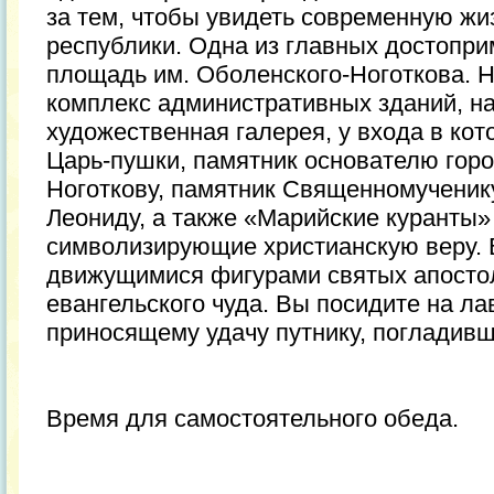
за тем, чтобы увидеть современную жиз
республики. Одна из главных достопр
площадь им. Оболенского-Ноготкова. Н
комплекс административных зданий, н
художественная галерея, у входа в ко
Царь-пушки, памятник основателю гор
Ноготкову, памятник Священномученик
Леониду, а также «Марийские куранты»
символизирующие христианскую веру. 
движущимися фигурами святых апосто
евангельского чуда. Вы посидите на л
приносящему удачу путнику, погладивш
Время для самостоятельного обеда.