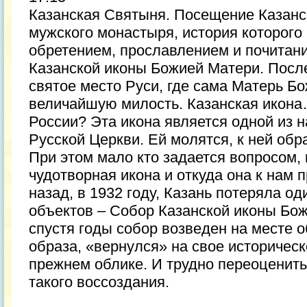
Казанская Святыня. Посещение Казанс
мужского монастыря, история которого
обретением, прославлением и почитан
Казанской иконы Божией Матери. После
святое место Руси, где сама Матерь Б
величайшую милость. Казанская икона…
России? Эта икона является одной из 
Русской Церкви. Ей молятся, к ней об
При этом мало кто задается вопросом, 
чудотворная икона и откуда она к нам 
назад, в 1932 году, Казань потеряла од
объектов – Собор Казанской иконы Бож
спустя годы собор возведен на месте 
образа, «вернулся» на свое историческ
прежнем облике. И трудно переоценить
такого воссоздания.