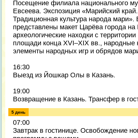
Посещение филиала национального муз
Евсеева. Экспозиция «Марийский край.
Традиционная культура народа мари». 
представлены макет Царёва города на 
археологические находки с территории 
площади конца XVI–XIX вв., народные 
элементы народных игр и обрядов мар
16:30
Выезд из Йошкар Олы в Казань.
19:00
Возвращение в Казань. Трансфер в гос
5 день
07:00
Завтрак в гостинице. Освобождение но