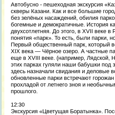
Автобусно - пешеходная экскурсия «Каз
скверы Казани. Как и все большие гор
без зелёных насаждений, обилия парко
богемные и демократичные. История к
двухсотлетняя. До этого, в XVII веке 
понятия «парк». То есть, были парки, н
Первый общественный парк, который во
XIX века — Чёрное озеро. А частные п
еще в XVIII веке. (например, Лядской, 
этих парках гуляли наши бабушки под з
здесь назначали свидания и деловые вс
обновленные парки встречают горожан 
прохладой от летнего зноя и необычны
прошлого.
12:30
Экскурсия «Цветущая Боратынка». Пос