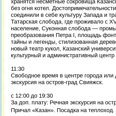
хранятся несметные сокровища Казанск
без огня котел. Достопримечательности
соединили в себе культуру Запада и тр
Татарская слобода, где проживало с XV
население, Суконная слобода — про
преобразования Петра I, площадь фонт
тайны и легенды, стилизованная дерев
новый театр кукол, Казанский универс
культурный и административный центр 
11:30
Свободное время в центре города или
экскурсия на остров-град Свияжск.
с 12:00 до 19:30
За доп. плату: Речная экскурсия на ост
Причал «Казан». Посадка на теплоход.