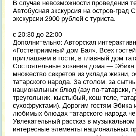
В случае невозможности проведения те
Автобусная экскурсия на остров-град 
экскурсии 2900 рублей с туриста.
с 20:30 до 22:00
Дополнительно: Авторская интерактив
«Гостеприимный дом Бая». Всех госте
приглашаем в гости, в главный дом тат
Состоятельные хозяева дома — Эбика 
множество секретов из уклада жизни, 
татарского народа. За столом, за сытн
национальных блюд (азу по-татарски, гу
треугольник, кыстыбый, кош теле, тата
сухофруктами). Дорогим гостям Эбика 
любимых блюдах татарского народа чер
Увлекательный рассказ в музыкальном
интересные элементы национальных пр