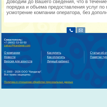
Доводим до Вашего сведения, что в течени
порядка и объема предоставления услуг по 
усмотрение компании оператора, без допол
Севастополь:
+7 (8692) 53-50-50
zakaz@kandagar.com
О компании
Как купить
Статьи об о
Новости
Как оплатить
Памятки ту
Версия для агентств
Личный кабинет
© 2000 - 2026 ООО "Кандагар".
Все права защищены.
Политика в отношении обработки персональных данных