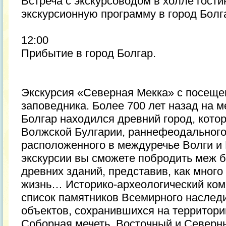
Встреча с экскурсоводом в холле гост
экскурсионную программу в город Болга
12:00
Прибытие в город Болгар.
Экскурсия «Северная Мекка» с посещен
заповедника. Более 700 лет назад на 
Болгар находился древний город, кото
Волжской Булгарии, раннефеодального
расположенного в междуречье Волги и
экскурсии вы сможете побродить меж 
древних зданий, представив, как много
жизнь… Историко-археологический ком
список памятников Всемирного насле
объектов, сохранившихся на территори
Соборная мечеть, Восточный и Северн