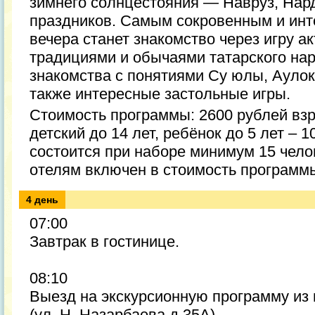
зимнего солнцестояния — Навруз, Нард
праздников. Самым сокровенным и ин
вечера станет знакомство через игру 
традициями и обычаями татарского нар
знакомства с понятиями Су юлы, Аулок 
также интересные застольные игры.
Стоимость программы: 2600 рублей взр
детский до 14 лет, ребёнок до 5 лет – 
состоится при наборе минимум 15 чело
отелям включен в стоимость программ
4 день
07:00
Завтрак в гостинице.
08:10
Выезд на экскурсионную программу из
(ул. Н. Назарбаева д.35А)