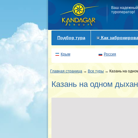
Ваш надежный
туроператор!
Подбор тура
Как забронирова
Крым
Россия
Главная страница
→
Все туры
→ Казань на одном
Казань на одном дыхан