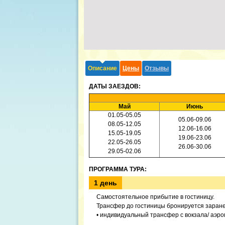
Описание
Цены
Отзывы
ДАТЫ ЗАЕЗДОВ:
Май
Июнь
01.05-05.05
05.06-09.06
08.05-12.05
12.06-16.06
15.05-19.05
19.06-23.06
22.05-26.05
26.06-30.06
29.05-02.06
ПРОГРАММА ТУРА:
1 день
Самостоятельное прибытие в гостиницу.
Трансфер до гостиницы бронируется заране
• индивидуальный трансфер с вокзала/ аэроп