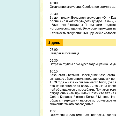
18:00
Окончание экскурсии. Свободное время в це
20:30
За доп. плату: Вечерняя экскурсия «Огни 
полны сил и хотите увидеть другую Казань, 
облик ночной столицы. Перед вами предстан
исторических зданий. Экскурсия проходит п
Стоимость экскурсии: 1600 рублей с человек
2 день
07:00
Завтрак в гостинице.
09:30
Встреча группы с экскурсоводом: улица Бау
10:15
Казанская Святыня. Посещение Казанского 
связана с обретением, прославлением и по
1579 года – Казань святое место Руси, где
Кто же не знал ее в России? Эта икона явля
ней обращаются с просьбами. При этом мало
откуда она к нам пришла? Почти сто лет наз
Собор Казанской иконы Божией Матери. Но 
образа, «вернулся» на свое историческое м
значение такого воссоздания.
11:20
Экскурсия «Белокаменная крепость». Казан