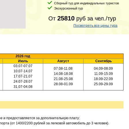
Сборный тур для индивидуальных туристов
Экскурсионный тур
25810
От
руб
за чел./тур
Посмотреть все цены тура
2026 год
Июль
Август
Сентябрь
03.07-07.07
07.08-11.08
04.09-08.09
10.07-14.07
14.08-18.08
11.09-15.09
17.07-21.07
21.08-25.08
18.09-22.09
24.07-28.07
28.08-01.09
25.09-29.09
31.07-04.08
е и предоставляется за дополнительную плату:
орта (от 1400/2200 рублей за легковой автомобиль до 3 человек).