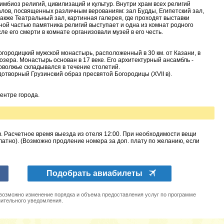
имбиоз религий, цивилизаций и культур. Внутри храм всех религий
алов, посвященных различным верованиям: зал Будды, Египетский зал,
также Театральный зал, картинная галерея, где проходят выставки
ной частью памятника религий выступает и одна из комнат родного
ле его смерти в комнате организовали музей в его честь.
городицкий мужской монастырь, расположенный в 30 км. от Казани, в
озера. Монастырь основан в 17 веке. Его архитектурный ансамбль -
оволжье складывался в течение столетий.
отворный Грузинский образ пресвятой Богородицы (XVII в).
ентре города.
. Расчетное время выезда из отеля 12:00. При необходимости вещи
латно). (Возможно продление номера за доп. плату по желанию, если
Подобрать авиабилеты
 возможно изменение порядка и объема предоставления услуг по программе
нительного уведомления.