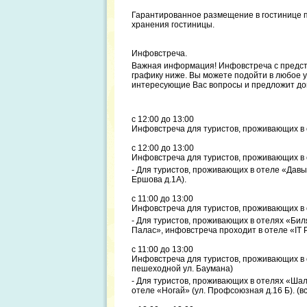
Гарантированное размещение в гостинице п
хранения гостиницы.
Инфовстреча.
Важная информация! Инфовстреча с предста
графику ниже. Вы можете подойти в любое у
интересующие Вас вопросы и предложит до
с 12:00 до 13:00
Инфовстреча для туристов, проживающих в о
с 12:00 до 13:00
Инфовстреча для туристов, проживающих в о
- Для туристов, проживающих в отеле «Давы
Ершова д.1А).
с 11:00 до 13:00
Инфовстреча для туристов, проживающих в от
- Для туристов, проживающих в отелях «Би
Палас», инфовстреча проходит в отеле «IT P
с 11:00 до 13:00
Инфовстреча для туристов, проживающих в о
пешеходной ул. Баумана)
- Для туристов, проживающих в отелях «Шал
отеле «Ногай» (ул. Профсоюзная д.16 Б). (