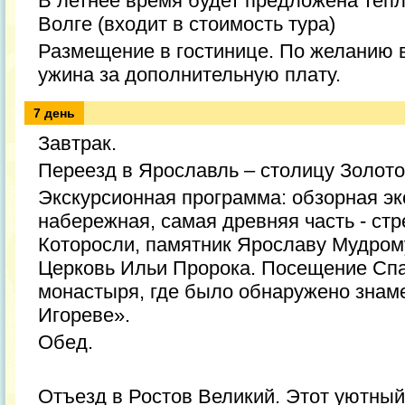
В летнее время будет предложена тепл
Волге (входит в стоимость тура)
Размещение в гостинице. По желанию 
ужина за дополнительную плату.
7 день
Завтрак.
Переезд в Ярославль – столицу Золото
Экскурсионная программа: обзорная эк
набережная, самая древняя часть - стр
Которосли, памятник Ярославу Мудром
Церковь Ильи Пророка. Посещение Сп
монастыря, где было обнаружено знам
Игореве».
Обед.
Отъезд в Ростов Великий. Этот уютный 