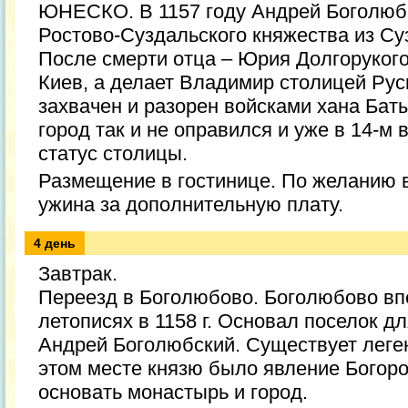
ЮНЕСКО. В 1157 году Андрей Боголюб
Ростово-Суздальского княжества из Су
После смерти отца – Юрия Долгорукого,
Киев, а делает Владимир столицей Руси
захвачен и разорен войсками хана Баты
город так и не оправился и уже в 14-м 
статус столицы.
Размещение в гостинице. По желанию 
ужина за дополнительную плату.
4 день
Завтрак.
Переезд в Боголюбово. Боголюбово вп
летописях в 1158 г. Основал поселок д
Андрей Боголюбский. Существует леген
этом месте князю было явление Богоро
основать монастырь и город.