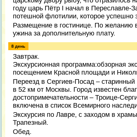
царскому двору рыбу, что отразилось н
году царь Пётр I начал в Переславле-
потешной флотилии, которое успешно з
Размещение в гостинице. По желанию 
ужина за дополнительную плату.
8 день
Завтрак.
Экскурсионная программа:обзорная экс
посещением Красной площади и Николь
Переезд в Сергиев-Посад – старинный
в 52 км от Москвы. Город известен бла
достопримечательности – Троице-Серги
включена в список Всемирного насле
Экскурсия по Лавре, с заходом в храмы
Трапезный.
Обед.