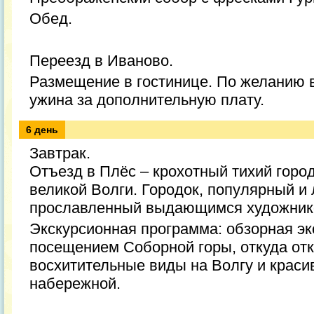
Обед.
Переезд в Иваново.
Размещение в гостинице. По желанию 
ужина за дополнительную плату.
6 день
Завтрак.
Отъезд в Плёс – крохотный тихий горо
великой Волги. Городок, популярный и
прославленный выдающимся художник
Экскурсионная программа: обзорная экс
посещением Соборной горы, откуда от
восхитительные виды на Волгу и крас
набережной.