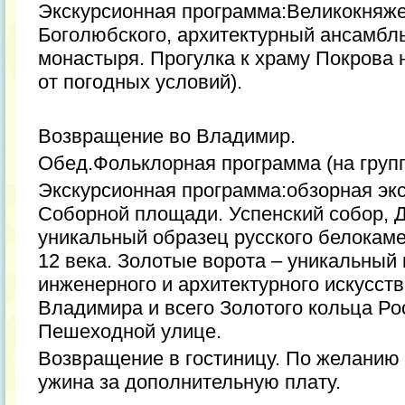
Экскурсионная программа:Великокняж
Боголюбского, архитектурный ансамбл
монастыря. Прогулка к храму Покрова 
от погодных условий).
Возвращение во Владимир.
Обед.Фольклорная программа (на группу
Экскурсионная программа:обзорная экс
Соборной площади. Успенский собор, Д
уникальный образец русского белокаме
12 века. Золотые ворота – уникальный
инженерного и архитектурного искусст
Владимира и всего Золотого кольца Ро
Пешеходной улице.
Возвращение в гостиницу. По желанию
ужина за дополнительную плату.