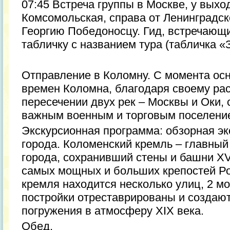
07:45 Встреча группы в Москве, у выхо
Комсомольская, справа от Ленинградск
Георгию Победоносцу. Гид, встречающи
табличку с названием тура (табличка «
Отправление в Коломну. С момента осн
времен Коломна, благодаря своему ра
пересечении двух рек – Москвы и Оки, 
важным военным и торговым поселени
Экскурсионная программа: обзорная эк
города. Коломенский кремль – главный
города, сохранивший стены и башни XVI
самых мощных и больших крепостей Ро
кремля находится несколько улиц, 2 мо
постройки отреставрированы и создаю
погружения в атмосферу XIX века.
Обед.