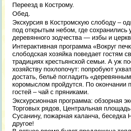
Переезд в Кострому.
Обед.
Экскурсия в Костромскую слободу – од
под открытым небом, где сохранились
деревянного зодчества — избы и церк
Интерактивная программа «Вокруг печ
слободская хозяйка поведает гостям св
традициях крестьянской семьи. А уж по
хозяйству похлопочут: попробуют ухват
достать, бельё погладить «деревянным 
коромыслом пройдутся. По окончании 
гостей – чай с пряниками.
Экскурсионная программа: обзорная эк
Торговых рядов, Центральная площадь
Сусанину, пожарная каланча, беседка 
другое!