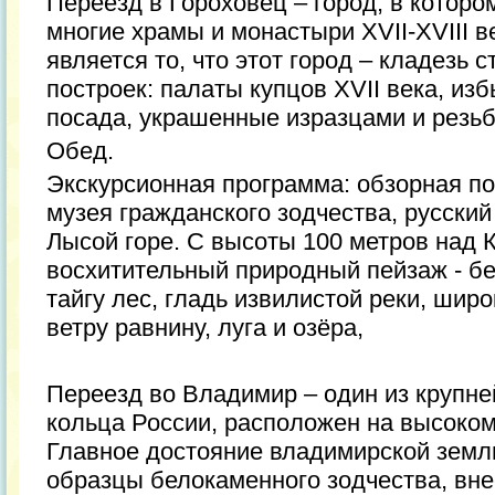
Переезд в Гороховец – город, в которо
многие храмы и монастыри XVII-XVIII в
является то, что этот город – кладезь 
построек: палаты купцов XVII века, из
посада, украшенные изразцами и резьб
Обед.
Экскурсионная программа: обзорная по
музея гражданского зодчества, русский
Лысой горе. С высоты 100 метров над 
восхитительный природный пейзаж - бе
тайгу лес, гладь извилистой реки, шир
ветру равнину, луга и озёра,
Переезд во Владимир – один из крупне
кольца России, расположен на высоком
Главное достояние владимирской земл
образцы белокаменного зодчества, вне