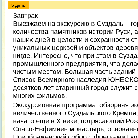
5 день
Завтрак.
Выезжаем на экскурсию в Суздаль – гор
количества памятников истории Руси, 
наших дней в целости и сохранности с
уникальных церквей и объектов деревя
нигде. Интересно, что при этом в Сузда
промышленного предприятия, что делае
чистым местом. Большая часть зданий
Список Всемирного наследия ЮНЕСКО
десятков лет старинный город служит
многих фильмов.
Экскурсионная программа: обзорная эк
величественного Суздальского Кремля,
начато еще в X веке, потрясающий Рож
Спасо-Евфимиев монастырь, основанны
Преображенский собор с фресками Гур