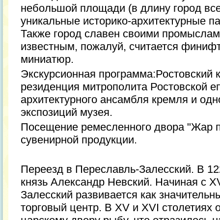
небольшой площади (в длину город все
уникальные историко-архитектурные п
Также город славен своими промыслам
известным, пожалуй, считается финифт
миниатюр.
Экскурсионная программа:Ростовский 
резиденция митрополита Ростовской е
архитектурного ансамбля кремля и одн
экспозиций музея.
Посещение ремесленного двора "Жар п
сувенирной продукции.
Переезд в Переславль-Залесский. В 12
князь Александр Невский. Начиная с X
Залесский развивается как значитель
торговый центр. В XV и XVI столетиях 