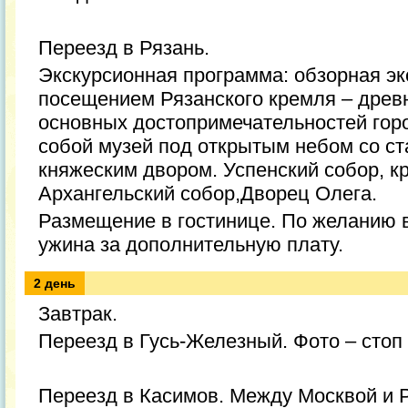
Переезд в Рязань.
Экскурсионная программа: обзорная экс
посещением Рязанского кремля – древн
основных достопримечательностей гор
собой музей под открытым небом со с
княжеским двором. Успенский собор, к
Архангельский собор,Дворец Олега.
Размещение в гостинице. По желанию 
ужина за дополнительную плату.
2 день
Завтрак.
Переезд в Гусь-Железный. Фото – стоп 
Переезд в Касимов. Между Москвой и Р