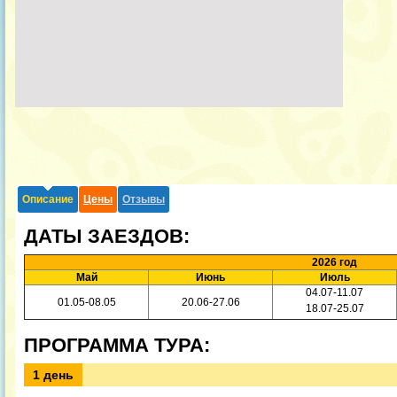
Описание
Цены
Отзывы
ДАТЫ ЗАЕЗДОВ:
2026 год
Май
Июнь
Июль
04.07-11.07
01.05-08.05
20.06-27.06
18.07-25.07
ПРОГРАММА ТУРА:
1 день