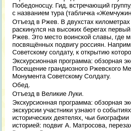
Победоносцу. Гид, встречающий группу
с названием тура (табличка «Жемчужи
Отъезд в Ржев. В двухстах километрах 
раскинулся на высоких берегах первый
Ржев. Это место воинской славы, где м
посвящённых подвигу россиян. Напри
Советскому солдату, к открытию котор
Экскурсионная программа: обзорная эк
Посещение грандиозного Ржевского Ме
Монумента Советскому Солдату.
Обед.
Отъезд в Великие Луки.
Экскурсионная программа: обзорная экс
экскурсии участники узнают о события
исторических деятелях, чьи биографии
историей: подвиг А. Матросова, перезах