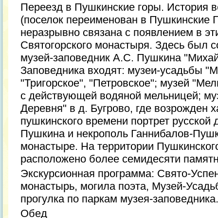
Переезд в Пушкинские горы. История 
(поселок переименован в Пушкинские Г
неразрывно связана с появлением в эти
Святогорского монастыря. Здесь был 
музей-заповедник А.С. Пушкина "Михай
Заповедника входят: музеи-усадьбы "М
"Тригорское", "Петровское"; музей "Ме
с действующей водяной мельницей; му
Деревня" в д. Бугрово, где возрожден 
пушкинского времени портрет русской 
Пушкина и некрополь Ганнибалов-Пушк
монастыре. На территории Пушкинског
расположено более семидесяти памятни
Экскурсионная программа: Свято-Успе
монастырь, могила поэта, Музей-Усадь
прогулка по паркам музея-заповедника
Обед