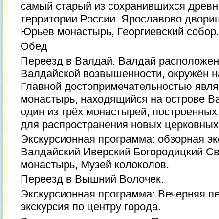
самый старый из сохранившихся древн
территории России. Ярославово дворищ
Юрьев монастырь, Георгиевский собор.
Обед
Переезд в Валдай. Валдай расположен
Валдайской возвышенности, окружён 
Главной достопримечательностью явля
монастырь, находящийся на острове Ва
один из трёх монастырей, построенны
для распространения новых церковных
Экскурсионная программа: обзорная экс
Валдайский Иверский Богородицкий Св
монастырь, Музей колоколов.
Переезд в Вышний Волочек.
Экскурсионная программа: Вечерняя п
экскурсия по центру города.