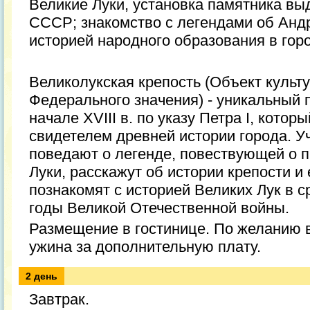
Великие Луки, установка памятника в
СССР; знакомство с легендами об Анд
историей народного образования в горо
Великолукская крепость (Объект культ
Федерального значения) - уникальный 
начале ХVIII в. по указу Петра I, кото
свидетелем древней истории города. У
поведают о легенде, повествующей о п
Луки, расскажут об истории крепости и 
познакомят с историей Великих Лук в 
годы Великой Отечественной войны.
Размещение в гостинице. По желанию 
ужина за дополнительную плату.
2 день
Завтрак.