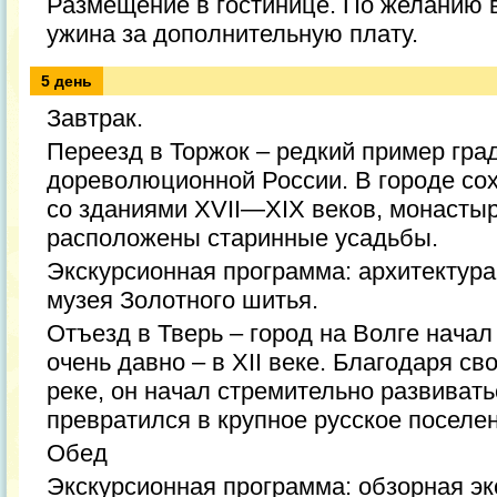
Размещение в гостинице. По желанию 
ужина за дополнительную плату.
5 день
Завтрак.
Переезд в Торжок – редкий пример гра
дореволюционной России. В городе со
со зданиями XVII—XIX веков, монастыр
расположены старинные усадьбы.
Экскурсионная программа: архитектура
музея Золотного шитья.
Отъезд в Тверь – город на Волге нача
очень давно – в XII веке. Благодаря с
реке, он начал стремительно развивать
превратился в крупное русское поселе
Обед
Экскурсионная программа: обзорная эк