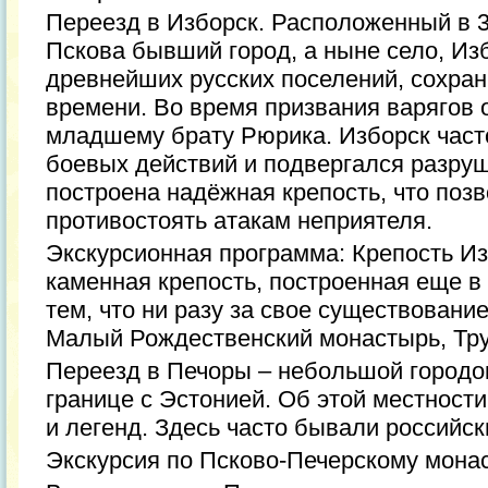
Переезд в Изборск. Расположенный в 3
Пскова бывший город, а ныне село, Из
древнейших русских поселений, сохра
времени. Во время призвания варягов 
младшему брату Рюрика. Изборск част
боевых действий и подвергался разруш
построена надёжная крепость, что поз
противостоять атакам неприятеля.
Экскурсионная программа: Крепость И
каменная крепость, построенная еще в
тем, что ни разу за свое существовани
Малый Рождественский монастырь, Тр
Переезд в Печоры – небольшой городок
границе с Эстонией. Об этой местност
и легенд. Здесь часто бывали российск
Экскурсия по Псково-Печерскому мона