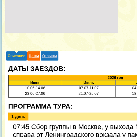
Описание
Цены
Отзывы
ДАТЫ ЗАЕЗДОВ:
2026 год
Июнь
Июль
10.06-14.06
07.07-11.07
04
23.06-27.06
21.07-25.07
18
ПРОГРАММА ТУРА:
1 день
07:45 Сбор группы в Москве, у выхода
справа от Ленинградского вокзала у п