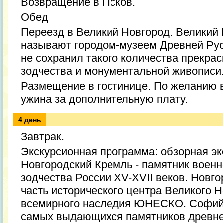
Возвращение в Псков.
Обед
Переезд в Великий Новгород. Великий 
называют городом-музеем Древней Рус
не сохранил такого количества прекра
зодчества и монументальной живописи
Размещение в гостинице. По желанию 
ужина за дополнительную плату.
4 день
Завтрак.
Экскурсионная программа: обзорная экс
Новгородский Кремль - памятник военн
зодчества России XV-XVII веков. Новго
часть исторического центра Великого Н
всемирного наследия ЮНЕСКО. Софийс
самых выдающихся памятников древнер