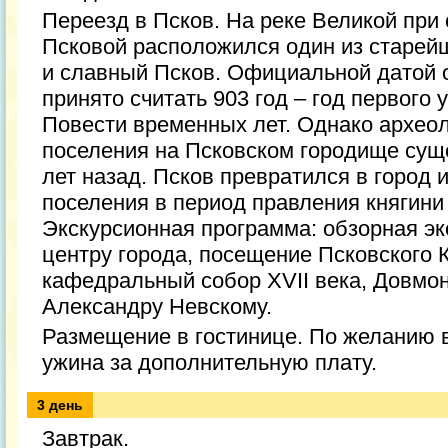
Переезд в Псков. На реке Великой при 
Псковой расположился один из старей
и славный Псков. Официальной датой 
принято считать 903 год – год первого
Повести временных лет. Однако археол
поселения на Псковском городище сущ
лет назад. Псков превратился в город 
поселения в период правления княгини
Экскурсионная программа: обзорная эк
центру города, посещение Псковского 
кафедральный собор XVII века, Довмон
Александру Невскому.
Размещение в гостинице. По желанию 
ужина за дополнительную плату.
3 день
Завтрак.