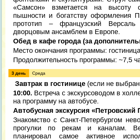
«Самсон» взметается на высоту 
пышности и богатству оформления П
прототип – французский Версал
дворцовым ансамблем в Европе.
Обед в кафе города (за дополнитель
Место окончания программы: гостиниц
Продолжительность программы: ~7,5 ч
3 день
Среда
Завтрак в гостинице
(если не выбран
10:00.
Встреча с экскурсоводом в холл
на программу на автобусе.
Автобусная экскурсия «Петровский 
Знакомство с Санкт-Петербургом нев
прогулки по рекам и каналам. В
планировал самое активное испо