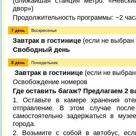
(ближайшая станция метро: «Невски
двор»)
Продолжительность программы: ~2 час
7 день
Воскресенье
Завтрак в гостинице
(если не выбран 
Свободный день
8 день
Понедельник
Завтрак в гостинице
(если не выбран
Освобождение номеров
Где оставить багаж?
Предлагаем 2 в
1. Оставьте в камере хранения оте
отправление. В этом случае после
самостоятельно задержаться в музе
города.
2. Возьмите с собой в автобус, есл