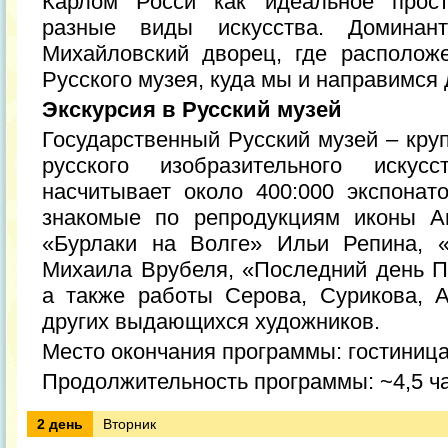
Карлом Росси как идеальное прост
разные виды искусства. Доминан
Михайловский дворец, где располож
Русского музея, куда мы и направимся
Экскурсия в Русский музей
Государственный Русский музей – кру
русского изобразительного искус
насчитывает около 400:000 экспонат
знакомые по репродукциям иконы А
«Бурлаки на Волге» Ильи Репина, 
Михаила Врубеля, «Последний день 
а также работы Серова, Сурикова, А
других выдающихся художников.
Место окончания программы: гостиниц
Продолжительность программы: ~4,5 ч
2 день
Вторник