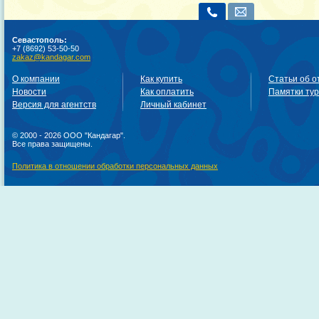
Севастополь:
+7 (8692) 53-50-50
zakaz@kandagar.com
О компании
Как купить
Статьи об о
Новости
Как оплатить
Памятки ту
Версия для агентств
Личный кабинет
© 2000 - 2026 ООО "Кандагар".
Все права защищены.
Политика в отношении обработки персональных данных