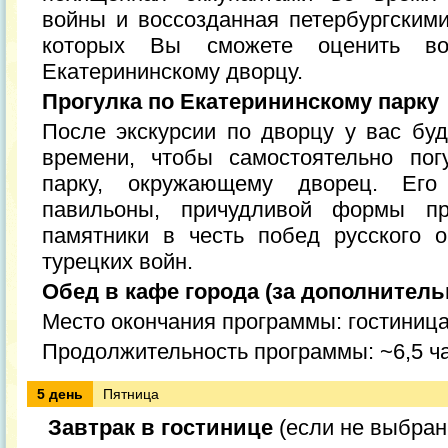
войны и воссозданная петербургскими
которых Вы сможете оценить во
Екатерининскому дворцу.
Прогулка по Екатерининскому парку
После экскурсии по дворцу у вас буд
времени, чтобы самостоятельно пог
парку, окружающему дворец. Его
павильоны, причудливой формы п
памятники в честь побед русского 
турецких войн.
Обед в кафе города (за дополнитель
Место окончания программы: гостиниц
Продолжительность программы: ~6,5 ч
5 день
Пятница
Завтрак в гостинице
(если не выбран