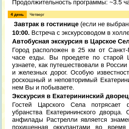
Продолжительность программы: ~3.5 ч
4 день
Четверг
Завтрак в гостинице
(если не выбран
10:00.
Встреча с экскурсоводом в холле
Автобусная экскурсия в Царское Се
Город расположен в 25 км от Санкт-
часе езды. Вы проедете по старой 
узнаете, как путешествовали в Росси
и железных дорог. Особую известнос
роскошный и неповторимый Екатерин
нем Вы и побываете.
Экскурсия в Екатерининский дворец
Гостей Царского Села потрясает ф
убранства Екатерининского дворца.
анфилады Растрелли является знаме
похищенная оккупантами во время 