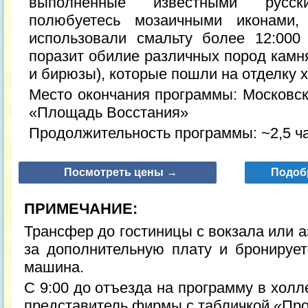
выполненные известными русс
полюбуетесь мозаичными иконами,
использовали смальту более 12:000
поразит обилие различных пород камня
и бирюзы), которые пошли на отделку 
Место окончания программы: Московск
«Площадь Восстания»
Продолжительность программы: ~2,5 ча
Посмотреть цены →
Подоб
ПРИМЕЧАНИЕ:
Трансфер до гостиницы с вокзала или 
за дополнительную плату и бронируетс
машина.
С 9:00 до отъезда на программу в холл
представитель фирмы с табличкой «Про