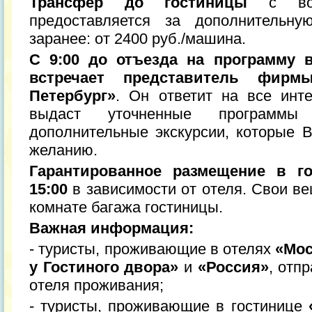
Трансфер до гостиницы
с вок
предоставляется за дополнительну
заранее: от 2400 руб./машина.
С 9:00 до отъезда на программу 
встречает представитель фир
Петербург»
. Он ответит на все инт
выдаст уточненные программ
дополнительные экскурсии, которые 
желанию.
Гарантированное размещение в го
15:00
в зависимости от отеля. Свои в
комнате багажа гостиницы.
Важная информация:
- туристы, проживающие в отелях
«Мос
у Гостиного двора»
и
«Россия»
, отп
отеля проживания;
- туристы, проживающие в гостинице