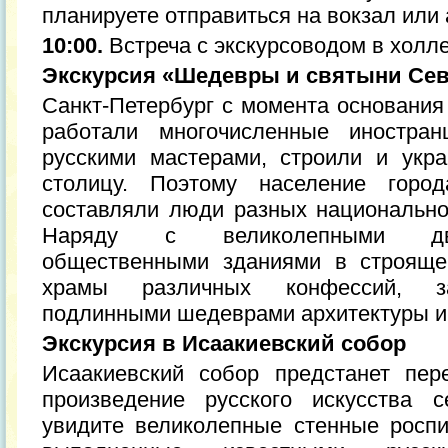
планируете отправиться на вокзал или 
10:00.
Встреча с экскурсоводом в холл
Экскурсия «Шедевры и святыни Се
Санкт-Петербург с момента основания
работали многочисленные иностран
русскими мастерами, строили и укр
столицу. Поэтому население горо
составляли люди разных национально
Наряду с великолепными дво
общественными зданиями в строяще
храмы различных конфессий, за
подлинными шедеврами архитектуры и 
Экскурсия в Исаакиевский собор
Исаакиевский собор предстанет пер
произведение русского искусства 
увидите великолепные стенные роспи