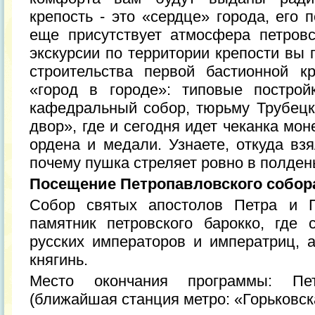
крепость - это «сердце» города, его 
еще присутствует атмосфера петров
экскурсии по территории крепости вы 
строительства первой бастионной к
«город в городе»: типовые построй
кафедральный собор, тюрьму Трубецк
двор», где и сегодня идет чеканка мон
ордена и медали. Узнаете, откуда вз
почему пушка стреляет ровно в полден
Посещение Петропавловского собора
Собор святых апостолов Петра и П
памятник петровского барокко, где 
русских императоров и императриц, а
княгинь.
Место окончания программы: Пет
(ближайшая станция метро: «Горьковск