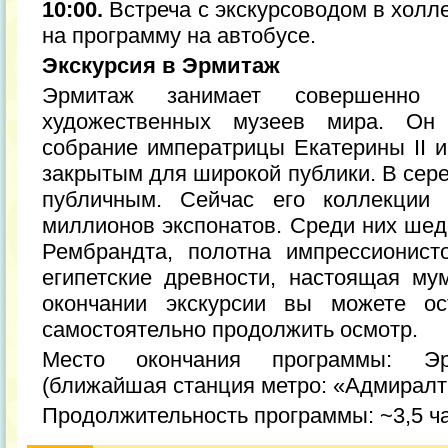
10:00.
Встреча с экскурсоводом в холл
на программу на автобусе.
Экскурсия в Эрмитаж
Эрмитаж занимает совершенно
художественных музеев мира. Он
собрание императрицы Екатерины II и
закрытым для широкой публики. В сере
публичным. Сейчас его коллекции 
миллионов экспонатов. Среди них шед
Рембрандта, полотна импрессионисто
египетские древности, настоящая му
окончании экскурсии вы можете ос
самостоятельно продолжить осмотр.
Место окончания программы: Эр
(ближайшая станция метро: «Адмиралт
Продолжительность программы: ~3,5 ч