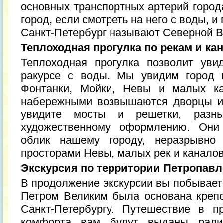
основных транспортных артерий города
город, если смотреть на него с воды, и
Санкт-Петербург называют Северной В
Теплоходная прогулка по рекам и ка
Теплоходная прогулка позволит уви
ракурсе с воды. Мы увидим город 
Фонтанки, Мойки, Невы и малых ка
набережными возвышаются дворцы и
увидите мосты и решетки, разн
художественному оформлению. Они
облик нашему городу, неразрывно
просторами Невы, малых рек и каналов
Экскурсия по территории Петропавл
В продолжение экскурсии вы побываете
Петром Великим была основана креп
Санкт-Петербургу. Путешествие в п
комфорта вам будут выданы радио