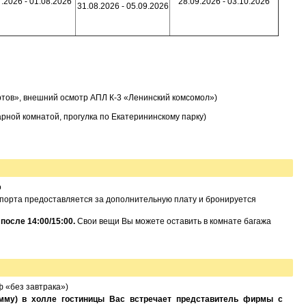
.2026 - 01.08.2026
28.09.2026 - 03.10.2026
31.08.2026 - 05.09.2026
ртов», внешний осмотр АПЛ К-3 «Ленинский комсомол»)
арной комнатой, прогулка по Екатерининскому парку)
о
опорта предоставляется за дополнительную плату и бронируется
после 14:00/15:00.
Свои вещи Вы можете оставить в комнате багажа
 «без завтрака»)
амму) в холле гостиницы Вас встречает представитель фирмы с