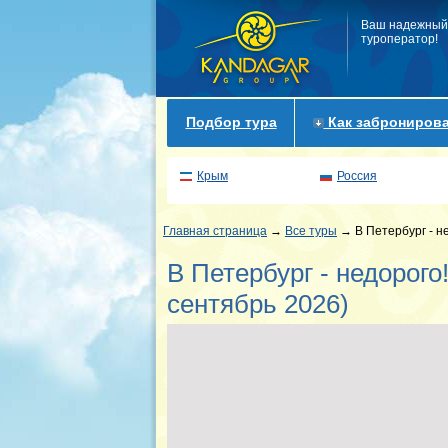
Ваш надежный
туроператор!
Подбор тура
Как забронирова
Крым
Россия
Главная страница
→
Все туры
→ В Петербург - не
В Петербург - недорого
сентябрь 2026)