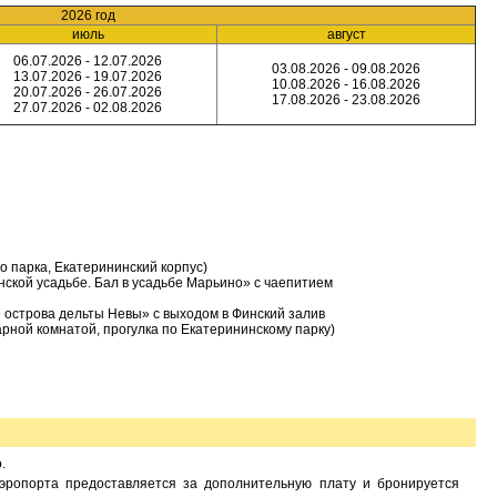
2026 год
июль
август
06.07.2026 - 12.07.2026
03.08.2026 - 09.08.2026
13.07.2026 - 19.07.2026
10.08.2026 - 16.08.2026
20.07.2026 - 26.07.2026
17.08.2026 - 23.08.2026
27.07.2026 - 02.08.2026
 парка, Екатерининский корпус)
нской усадьбе. Бал в усадьбе Марьино» с чаепитием
 острова дельты Невы» с выходом в Финский залив
арной комнатой, прогулка по Екатерининскому парку)
.
эропорта предоставляется за дополнительную плату и бронируется