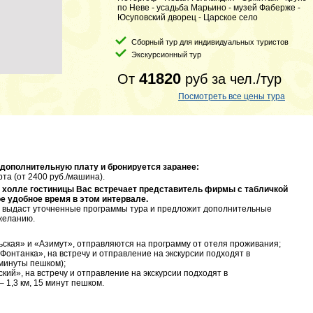
по Неве - усадьба Марьино - музей Фаберже -
Юсуповский дворец - Царское село
Сборный тур для индивидуальных туристов
Экскурсионный тур
41820
От
руб
за чел./тур
Посмотреть все цены тура
 дополнительную плату и бронируется заранее:
та (от 2400 руб./машина).
 в холле гостиницы Вас встречает представитель фирмы с табличкой
е удобное время в этом интервале.
, выдаст уточненные программы тура и предложит дополнительные
желанию.
ьская» и «Азимут», отправляются на программу от отеля проживания;
Фонтанка», на встречу и отправление на экскурсии подходят в
 минуты пешком);
кий», на встречу и отправление на экскурсии подходят в
– 1,3 км, 15 минут пешком.