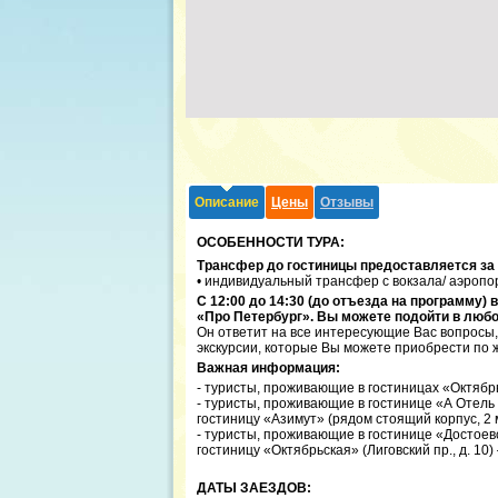
Описание
Цены
Отзывы
ОСОБЕННОСТИ ТУРА:
Трансфер до гостиницы предоставляется за
• индивидуальный трансфер с вокзала/ аэропор
С 12:00 до 14:30 (до отъезда на программу)
«Про Петербург». Вы можете подойти в любо
Он ответит на все интересующие Вас вопросы
экскурсии, которые Вы можете приобрести по 
Важная информация:
- туристы, проживающие в гостиницах «Октябр
- туристы, проживающие в гостинице «А Отель 
гостиницу «Азимут» (рядом стоящий корпус, 2
- туристы, проживающие в гостинице «Достоевс
гостиницу «Октябрьская» (Лиговский пр., д. 10) 
ДАТЫ ЗАЕЗДОВ: