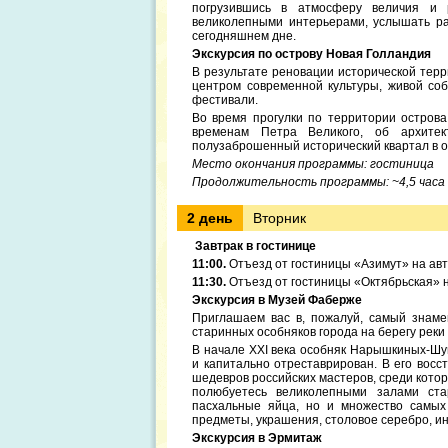
погрузившись в атмосферу величия и 
великолепными интерьерами, услышать рас
сегодняшнем дне.
Экскурсия по острову Новая Голландия
В результате реновации исторической терр
центром современной культуры, живой соб
фестивали.
Во время прогулки по территории острова
временам Петра Великого, об архитек
полузаброшенный исторический квартал в о
Место окончания программы: гостиница
Продолжительность программы: ~4,5 часа
2 день
Вторник
Завтрак в гостинице
11:00.
Отъезд от гостиницы «Азимут» на ав
11:30.
Отъезд от гостиницы «Октябрьская» 
Экскурсия в Музей Фаберже
Приглашаем вас в, пожалуй, самый знаме
старинных особняков города на берегу реки
В начале XXI века особняк Нарышкиных-Шу
и капитально отреставрирован. В его вос
шедевров российских мастеров, среди кот
полюбуетесь великолепными залами стар
пасхальные яйца, но и множество самых
предметы, украшения, столовое серебро, и
Экскурсия в Эрмитаж