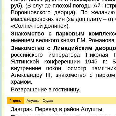
руб). (В случае плохой погоды Ай-Пет
Воронцовского дворца). По желанию
массандровских вин (за доп.плату – от 
«Солнечной долине»).
Знакомство с парковым комплекс
имением великого князя Г.М. Романова.
Знакомство с Ливадийским дворц
российского императора Николая 
Ялтинской конференции 1945 г.: 
внутренние покои, осмотр памятни
Александру III, знакомство с парко
храмом.
Возвращение в гостиницу.
4 день
Алушта - Судак
Завтрак. Переезд в район Алушты.