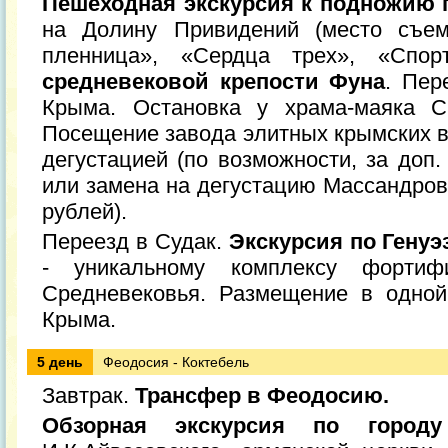
Пешеходная экскурсия к подножию
на Долину Привидений (место съем
пленница», «Сердца трех», «Спо
средневековой крепости Фуна
. Пер
Крыма. Остановка у храма-маяка С
Посещение завода элитных крымских в
дегустацией (по возможности, за доп.
или замена на дегустацию Массандровс
рублей).
Переезд в Судак.
Экскурсия по Генуэ
- уникальному комплексу фортиф
Средневековья. Размещение в одной
Крыма.
5 день
Феодосия - Коктебель
Завтрак.
Трансфер в Феодосию.
Обзорная экскурсия по городу