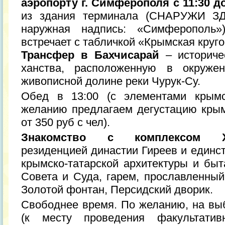
аэропорту г. Симферополя с 11:30 до
из здания терминала (СНАРУЖИ З
наружная надпись: «Симферополь»)
встречает с табличкой «Крымская круго
Трансфер в Бахчисарай
– историче
ханства, расположенную в окруже
живописной долине реки Чурук-Су.
Обед в 13:00 (с элементами крымск
желанию предлагаем дегустацию крымс
от 350 руб с чел).
Знакомство с комплексом Х
резиденцией династии Гиреев и единс
крымско-татарской архитектуры и быт
Совета и Суда, гарем, прославленны
Золотой фонтан, Персидский дворик.
Свободнее время. По желанию, на выб
(к месту проведения факультатив