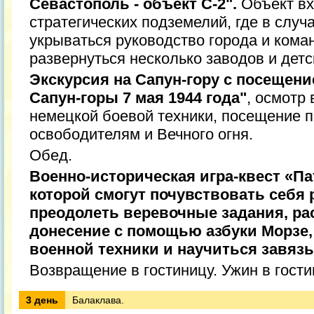
Севастополь - объект С-2".
Объект вх
стратегических подземелий, где в случ
укрываться руководство города и кома
развернуться несколько заводов и детс
Экскурсия на Сапун-гору с посеще
Сапун-горы 7 мая 1944 года"
, осмотр
немецкой боевой техники, посещение 
освободителям и Вечного огня.
Обед.
Военно-историческая игра-квест «Па
которой смогут почувствовать себя 
преодолеть веревочные задания, р
донесение с помощью азбуки Морзе,
военной техники и научиться завяз
Возвращение в гостиницу. Ужин в гости
3 день
Балаклава.