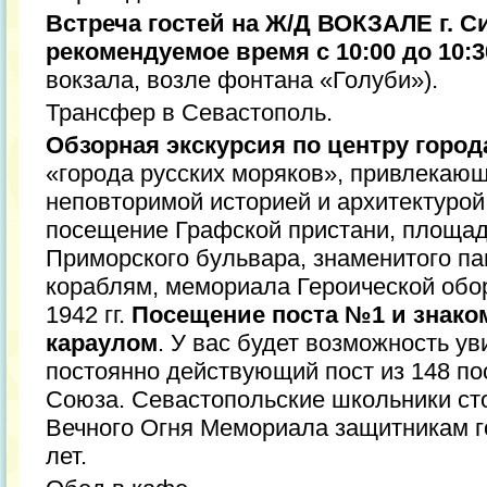
Встреча гостей на Ж/Д ВОКЗАЛЕ г. 
рекомендуемое время с 10:00 до 10:3
вокзала, возле фонтана «Голуби»).
Трансфер в Севастополь.
Обзорная экскурсия по центру город
«города русских моряков», привлекающ
неповторимой историей и архитектурой
посещение Графской пристани, площа
Приморского бульвара, знаменитого п
кораблям, мемориала Героической обо
1942 гг.
Посещение поста №1 и знако
караулом
. У вас будет возможность у
постоянно действующий пост из 148 по
Союза. Севастопольские школьники сто
Вечного Огня Мемориала защитникам г
лет.