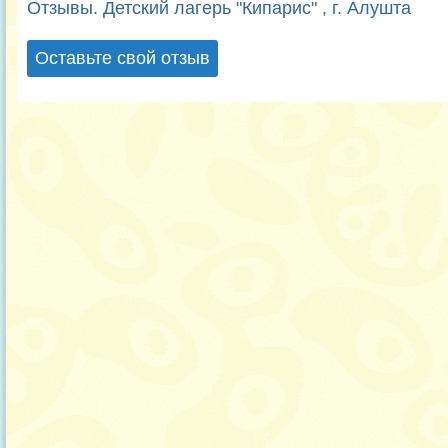
Отзывы. Детский лагерь "Кипарис" , г. Алушта
Оставьте свой отзыв